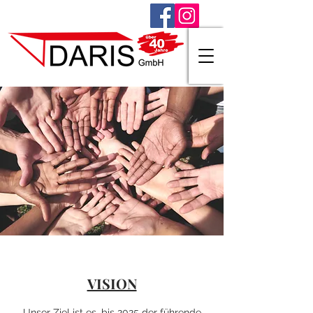
VISION
Unser Ziel ist es, bis 2025 der führende