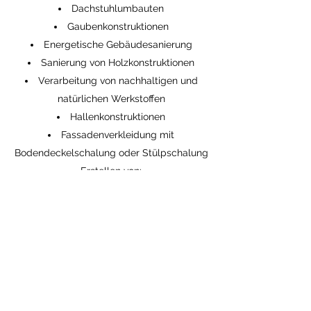
Dachstuhlumbauten
Gaubenkonstruktionen
Energetische Gebäudesanierung
Sanierung von Holzkonstruktionen
Verarbeitung von nachhaltigen und
natürlichen Werkstoffen
Hallenkonstruktionen
Fassadenverkleidung mit
Bodendeckelschalung oder Stülpschalung
Erstellen von:
Balkonen
Balkonbelägen
Vordächer
Pergolen
Carports
Gartenhäuser
usw.